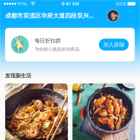

成都市双流区华府大道四段双兴...
每日折扣群
加入群聊
为你精心挑选折扣商品
发现新生活